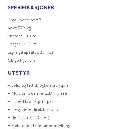
SPESIFIKASJONER
Antall personer: 3
Vekt: 272 kg
Bredde: 1,13 m
Lengde: 3,14 m
Lagringskapasitet: 29 liter
CE-godkjent: ja
UTSTYR
• Solid og lett skrogkonstruksjon
• Multifunksjonelle LED-målere
• HyperFlow-jetpumpe
• Tresylindret firetaktsmotor
• Bensintank (50 liter)
• Elektronisk bensininnsprøytning