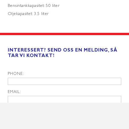
Bensintankkapasitet: 50 liter
Oljekapasitet: 3,5 liter
INTERESSERT? SEND OSS EN MELDING, SÅ
TAR VI KONTAKT!
PHONE:
EMAIL:
NOTE: