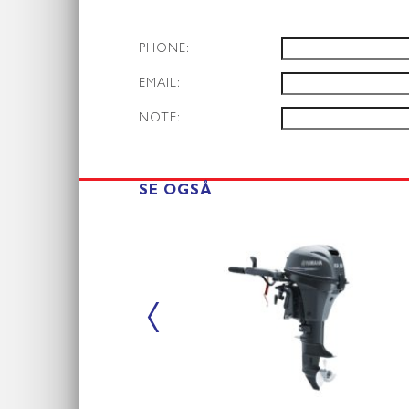
PHONE:
EMAIL:
NOTE:
SE OGSÅ
‹