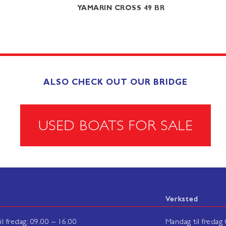
YAMARIN CROSS 49 BR
ALSO CHECK OUT OUR BRIDGE
USED BOATS FOR SALE
Verksted
l fredag: 09.00 – 16.00
Mandag til fredag