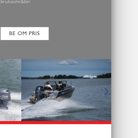
bruksområder.
BE OM PRIS
›