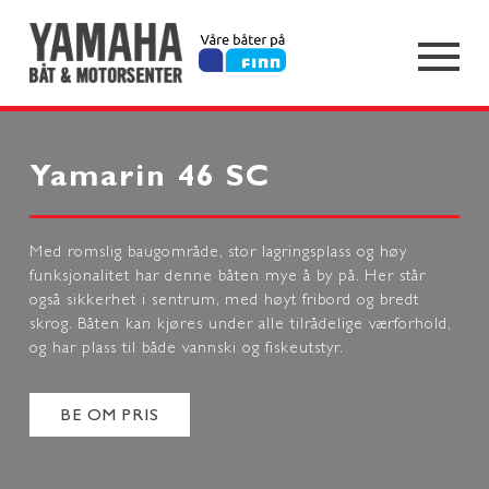
Yamarin 46 SC
Med romslig baugområde, stor lagringsplass og høy
funksjonalitet har denne båten mye å by på. Her står
også sikkerhet i sentrum, med høyt fribord og bredt
skrog. Båten kan kjøres under alle tilrådelige værforhold,
og har plass til både vannski og fiskeutstyr.
BE OM PRIS