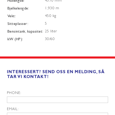
Hullengde:
4570 mm
Bjelkelengde:
1,930 m
Vekt:
450 kg
Sitteplasser:
5
Bensintank, kapasitet:
25 liter
kW (HP):
30/60
INTERESSERT? SEND OSS EN MELDING, SÅ
TAR VI KONTAKT!
PHONE:
EMAIL: