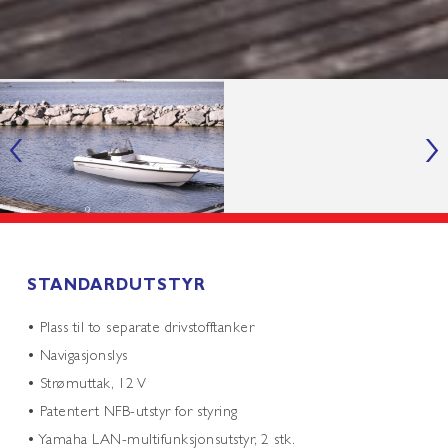
‹
›
STANDARDUTSTYR
• Plass til to separate drivstofftanker
• Navigasjonslys
• Strømuttak, 12 V
• Patentert NFB-utstyr for styring
• Yamaha LAN-multifunksjonsutstyr, 2 stk.