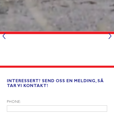
‹
›
INTERESSERT? SEND OSS EN MELDING, SÅ
TAR VI KONTAKT!
PHONE: