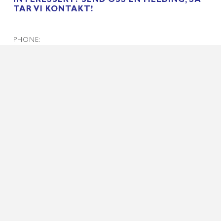
TAR VI KONTAKT!
PHONE:
EMAIL:
NOTE:
SEND
SE OGSÅ